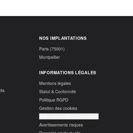
NOS IMPLANTATIONS
Paris (75001)
Montpellier
INFORMATIONS LÉGALES
Mentions légales
its
Statut & Conformité
Politique RGPD
Gestion des cookies
Gérer mes préférences cookies
Avertissements risques