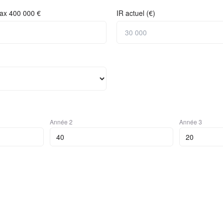
ax 400 000 €
IR actuel (€)
Année
2
Année
3