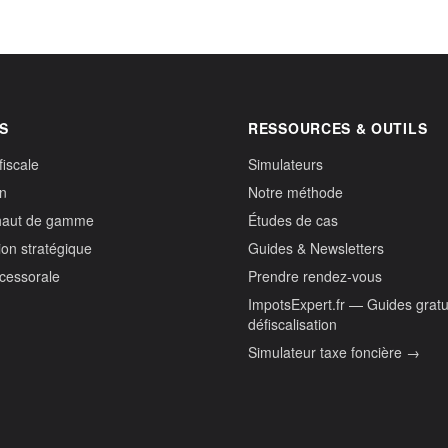
S
RESSOURCES & OUTILS
fiscale
Simulateurs
on
Notre méthode
haut de gamme
Études de cas
ion stratégique
Guides & Newsletters
ccessorale
Prendre rendez-vous
ImpotsExpert.fr — Guides gratu
défiscalisation
Simulateur taxe foncière →