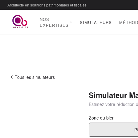
Architecte en solutions patrimoniales et fiscales
NOS
SIMULATEURS
MÉTHO
EXPERTISES
Tous les simulateurs
Simulateur Ma
Estimez votre réduction d
Zone du bien
P