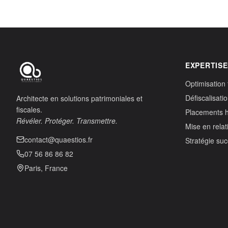
EXPERTISE
Optimisation 
Défiscalisati
Architecte en solutions patrimoniales et
fiscales.
Placements 
Révéler. Protéger. Transmettre.
Mise en relat
contact@quaestios.fr
Stratégie su
07 56 86 86 82
Paris, France