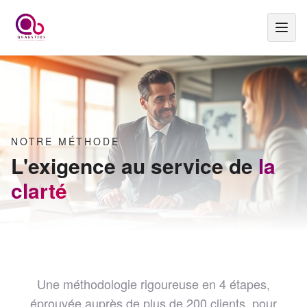
NOTRE MÉTHODE
L'exigence au service de
la
clarté
Une méthodologie rigoureuse en 4 étapes,
éprouvée auprès de plus de 200 clients, pour