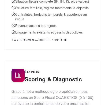
Situation fiscale complète (IR, IFI, IS, plus-values)
Structure familiale, régime matrimonial & objectifs
Contraintes, horizons temporels & appétence au
risque
Revenus actuels et projetés
Engagements existants et passifs déductibles
1 À 2 SÉANCES — DURÉE : 1H30 À 2H
ÉTAPE
02
Scoring & Diagnostic
Grâce à notre méthodologie propriétaire, nous
attribuons un Score Fiscal QUAESTIOS (0 à 100)
qui évalue la performance de votre organisation