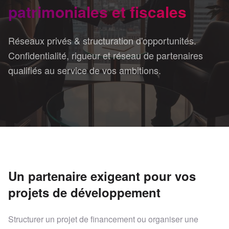
patrimoniales et fiscales
Réseaux privés & structuration d'opportunités.
Confidentialité, rigueur et réseau de partenaires
qualifiés au service de vos ambitions.
Un partenaire exigeant pour vos
projets de développement
Structurer un projet de financement ou organiser une