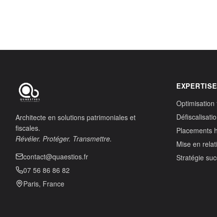
EXPERTISE
Optimisation 
Défiscalisati
Architecte en solutions patrimoniales et
fiscales.
Placements 
Révéler. Protéger. Transmettre.
Mise en relat
contact@quaestios.fr
Stratégie su
07 56 86 86 82
Paris, France