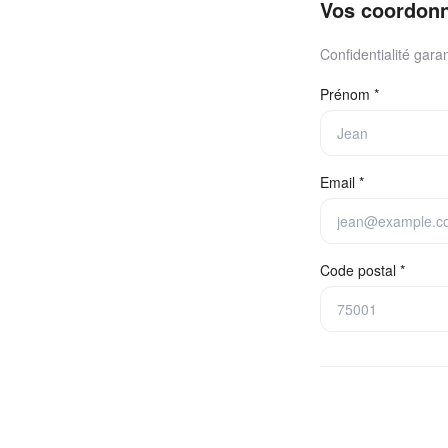
Vos coordon
Confidentialité garan
Prénom *
Email *
Code postal *