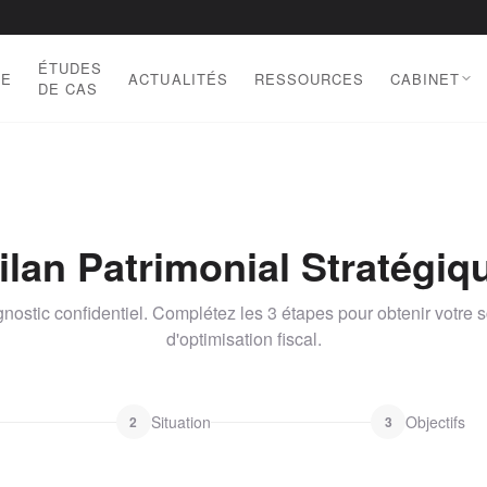
ÉTUDES
DE
ACTUALITÉS
RESSOURCES
CABINET
DE CAS
ilan Patrimonial Stratégiq
nostic confidentiel. Complétez les 3 étapes pour obtenir votre 
d'optimisation fiscal.
Situation
Objectifs
2
3