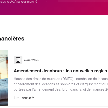
xclusives
Analyses marché
inancières
Février 2025
Amendement Jeanbrun : les nouvelles règles
Hausse des droits de mutation (DMTO), interdiction de locati
encadrement des locations saisonnières et élargissement du 
portées par l'amendement Jeanbrun dans la loi de finances 2
Lire l'article