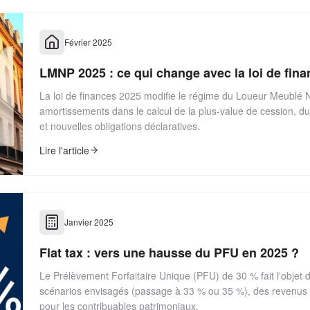
Février 2025
LMNP 2025 : ce qui change avec la loi de fin
La loi de finances 2025 modifie le régime du Loueur Meublé N
amortissements dans le calcul de la plus-value de cession, d
et nouvelles obligations déclaratives.
Lire l'article
Janvier 2025
Flat tax : vers une hausse du PFU en 2025 ?
Le Prélèvement Forfaitaire Unique (PFU) de 30 % fait l'objet 
scénarios envisagés (passage à 33 % ou 35 %), des revenus c
pour les contribuables patrimoniaux.