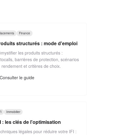
lacements
Finance
roduits structurés : mode d'emploi
mystifier les produits structurés :
tocalls, barrières de protection, scénarios
 rendement et critères de choix.
Consulter le guide
FI
Immobilier
I : les clés de l'optimisation
chniques légales pour réduire votre IFI :