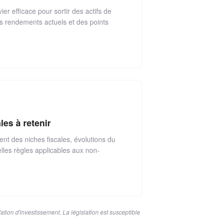
er efficace pour sortir des actifs de
es rendements actuels et des points
les à retenir
nt des niches fiscales, évolutions du
lles règles applicables aux non-
dation d'investissement. La législation est susceptible