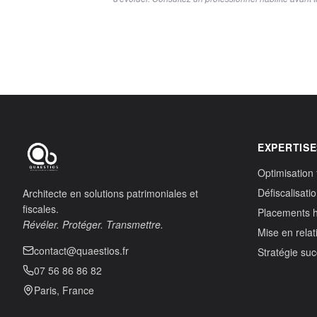
EXPERTISE
Optimisation 
Défiscalisati
Architecte en solutions patrimoniales et
fiscales.
Placements 
Révéler. Protéger. Transmettre.
Mise en relat
contact@quaestios.fr
Stratégie su
07 56 86 86 82
Paris, France