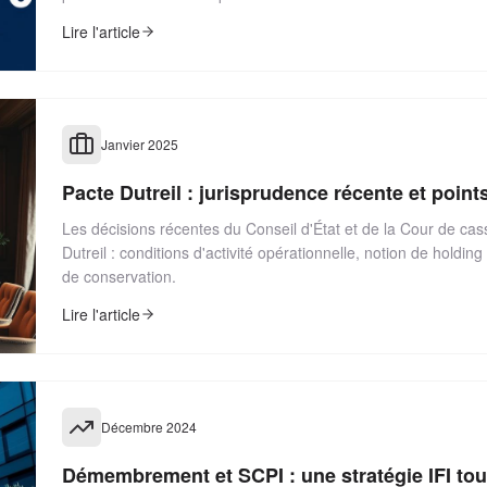
Lire l'article
Janvier 2025
Pacte Dutreil : jurisprudence récente et point
Les décisions récentes du Conseil d'État et de la Cour de cass
Dutreil : conditions d'activité opérationnelle, notion de hold
de conservation.
Lire l'article
Décembre 2024
Démembrement et SCPI : une stratégie IFI tou