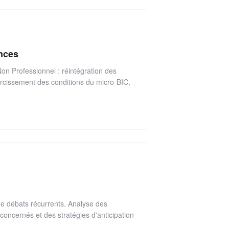
ances
on Professionnel : réintégration des
urcissement des conditions du micro-BIC,
de débats récurrents. Analyse des
oncernés et des stratégies d'anticipation