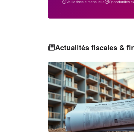
Veille fiscale mensuelle
Opportunités e
Actualités fiscales & f