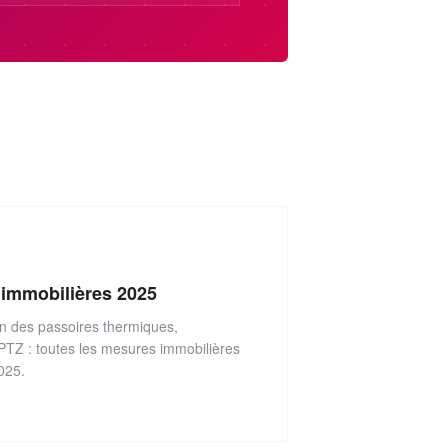
 immobilières 2025
on des passoires thermiques,
PTZ : toutes les mesures immobilières
025.