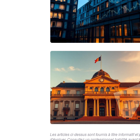
Les articles ci-dessus sont fournis à titre informatif
d'évoluer. Consultez un professionnel habilité avant t