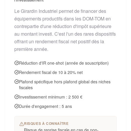
Le Girardin Industriel permet de financer des
équipements productifs dans les DOM-TOM en
contrepartie d'une réduction d'impôt supérieure
au montant investi. C'est l'un des rares dispositifs
offrant un rendement fiscal net positif dès la
première année.
Réduction d'IR one-shot (année de souscription)
Rendement fiscal de 10 à 20% net
Plafond spécifique hors plafond global des niches
fiscales
Investissement minimum : 2 500 €
Durée d'engagement : 5 ans
RISQUES À CONNAÎTRE
Risque de reprise fiscale en cas de non-