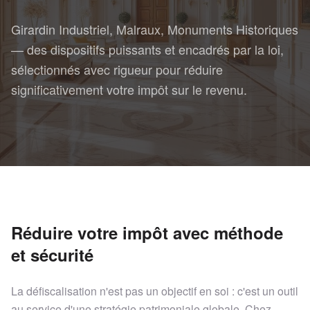
Girardin Industriel, Malraux, Monuments Historiques
— des dispositifs puissants et encadrés par la loi,
sélectionnés avec rigueur pour réduire
significativement votre impôt sur le revenu.
Réduire votre impôt avec méthode
et sécurité
La défiscalisation n'est pas un objectif en soi : c'est un outil
au service d'une stratégie patrimoniale globale. Chez