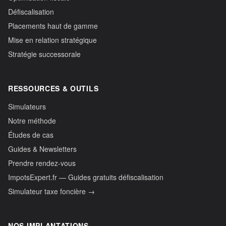
Défiscalisation
Placements haut de gamme
Mise en relation stratégique
Stratégie successorale
RESSOURCES & OUTILS
Simulateurs
Notre méthode
Études de cas
Guides & Newsletters
Prendre rendez-vous
ImpotsExpert.fr — Guides gratuits défiscalisation
Simulateur taxe foncière →
NOS IMPLANTATIONS