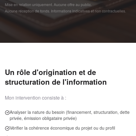
Mise en relation uniquement. Aucune offre au public.
Aucune réception de fonds. Informations indicatives et non contractuelles.
Un rôle d'origination et de
structuration de l'information
Mon intervention consiste à :
Analyser la nature du besoin (financement, structuration, dette
privée, émission obligataire privée)
Vérifier la cohérence économique du projet ou du profil