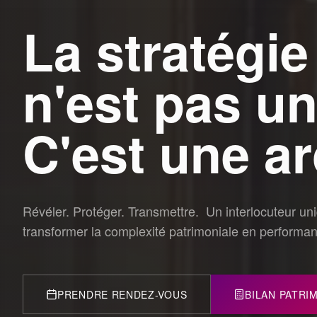
La stratégie
n'est pas u
C'est une ar
Révéler. Protéger. Transmettre. Un interlocuteur un
transformer la complexité patrimoniale en performa
PRENDRE RENDEZ-VOUS
BILAN PATRI