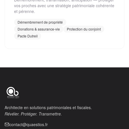
vos proches avec une stratégie patrimoniale cohérente
et pérenne.
Démembrement de propriété
Donations & assurance-vie
Protection du conjoint
Pacte Dutreil
Architecte en solutions patrimoniales et fiscales.
Révéler. Protéger. Transmettre.
contact@quaestios.fr