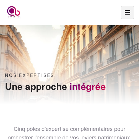
NOS EXPERTISES
Une approche
intégrée
Cinq pôles d'expertise complémentaires pour
orchestrer l'ensemble de vos leviers patrimoniaux.