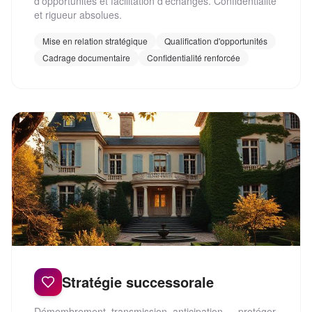
d'opportunités et facilitation d'échanges. Confidentialité
et rigueur absolues.
Mise en relation stratégique
Qualification d'opportunités
Cadrage documentaire
Confidentialité renforcée
Stratégie successorale
Démembrement, transmission, anticipation — protéger