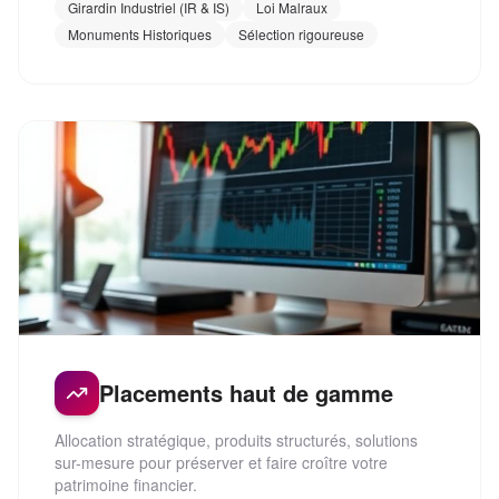
Girardin Industriel (IR & IS)
Loi Malraux
Monuments Historiques
Sélection rigoureuse
Placements haut de gamme
Allocation stratégique, produits structurés, solutions
sur-mesure pour préserver et faire croître votre
patrimoine financier.