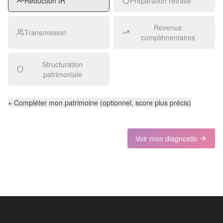
Réduction IR
Préparation retraite
Revenus
Transmission
complémentaires
Structuration
patrimoniale
+ Compléter mon patrimoine (optionnel, score plus précis)
Voir mon diagnostic