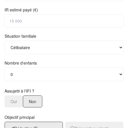
IR estimé payé (€)
Situation familiale
Nombre d'enfants
Assujetti à l'IFI ?
Oui
Non
Objectif principal