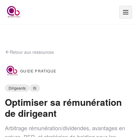
Retour aux ressources
GUIDE PRATIQUE
Dirigeants
IS
Optimiser sa rémunération
de dirigeant
Arbitrage rémunération/dividendes, avantages en
nature, PER, et stratégies de holding pour les