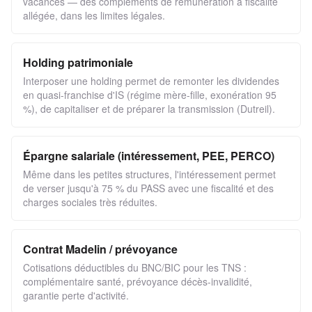
vacances — des compléments de rémunération à fiscalité
allégée, dans les limites légales.
Holding patrimoniale
Interposer une holding permet de remonter les dividendes
en quasi-franchise d'IS (régime mère-fille, exonération 95
%), de capitaliser et de préparer la transmission (Dutreil).
Épargne salariale (intéressement, PEE, PERCO)
Même dans les petites structures, l'intéressement permet
de verser jusqu'à 75 % du PASS avec une fiscalité et des
charges sociales très réduites.
Contrat Madelin / prévoyance
Cotisations déductibles du BNC/BIC pour les TNS :
complémentaire santé, prévoyance décès-invalidité,
garantie perte d'activité.