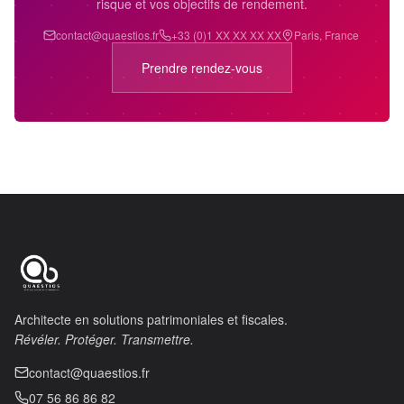
risque et vos objectifs de rendement.
contact@quaestios.fr
+33 (0)1 XX XX XX XX
Paris, France
Prendre rendez-vous
Architecte en solutions patrimoniales et fiscales.
Révéler. Protéger. Transmettre.
contact@quaestios.fr
07 56 86 86 82