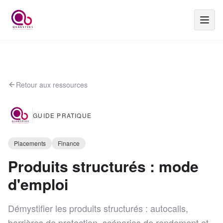
Retour aux ressources
GUIDE PRATIQUE
Placements
Finance
Produits structurés : mode
d'emploi
Démystifier les produits structurés : autocalls,
barrières de protection, scénarios de rendement et