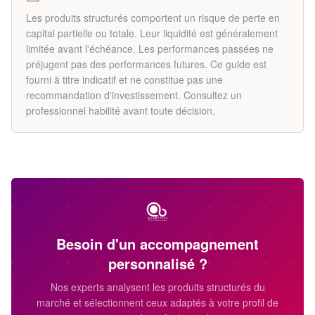
Les produits structurés comportent un risque de perte en
capital partielle ou totale. Leur liquidité est généralement
limitée avant l'échéance. Les performances passées ne
préjugent pas des performances futures. Ce guide est
fourni à titre indicatif et ne constitue pas une
recommandation d'investissement. Consultez un
professionnel habilité avant toute décision.
Besoin d'un accompagnement
personnalisé ?
Nos experts analysent les produits structurés du
marché et sélectionnent ceux adaptés à votre profil de