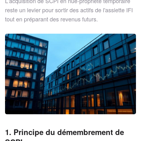
L'acquisition de SCPI en nue-propriété temporaire
reste un levier pour sortir des actifs de l'assiette IFI
tout en préparant des revenus futurs.
1. Principe du démembrement de