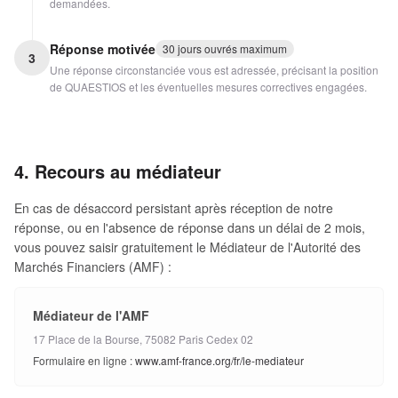
demandées.
Réponse motivée
30 jours ouvrés maximum
3
Une réponse circonstanciée vous est adressée, précisant la position
de QUAESTIOS et les éventuelles mesures correctives engagées.
4. Recours au médiateur
En cas de désaccord persistant après réception de notre
réponse, ou en l'absence de réponse dans un délai de 2 mois,
vous pouvez saisir gratuitement le Médiateur de l'Autorité des
Marchés Financiers (AMF) :
Médiateur de l'AMF
17 Place de la Bourse, 75082 Paris Cedex 02
Formulaire en ligne :
www.amf-france.org/fr/le-mediateur