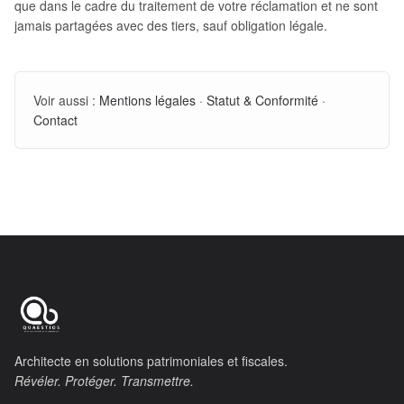
que dans le cadre du traitement de votre réclamation et ne sont
jamais partagées avec des tiers, sauf obligation légale.
Voir aussi :
Mentions légales
·
Statut & Conformité
·
Contact
Architecte en solutions patrimoniales et fiscales.
Révéler. Protéger. Transmettre.