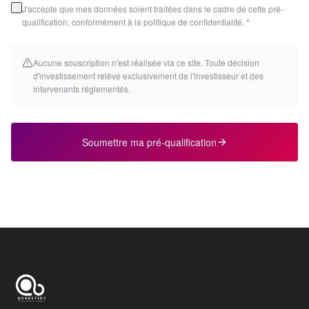
J'accepte que mes données soient traitées dans le cadre de cette pré-
qualification, conformément à la politique de confidentialité. *
Aucune souscription n'est réalisée via ce site. Toute décision
d'investissement relève exclusivement de l'investisseur et des
intervenants réglementés.
Soumettre ma pré-qualification